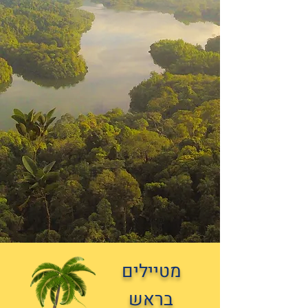
מטיילים
בראש