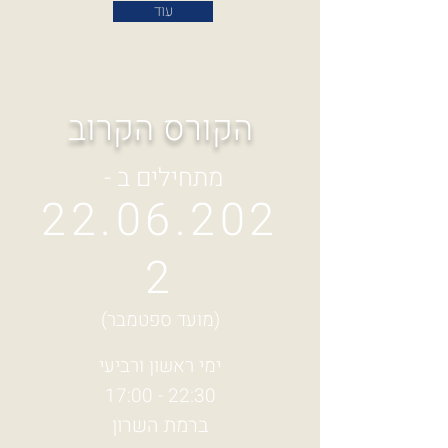
עוד
הקורס הקרוב
- מתחילים ב
22.06.202
2
(מועד ספטמבר)
ימי ראשון ורביעי
17:00 - 22:30
ברמת השרון